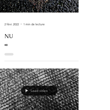
2 févr. 2022
1 min de lecture
NU
⏯
Load video