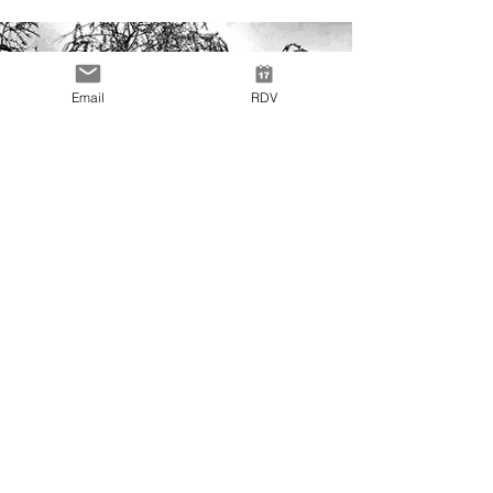
Email
RDV