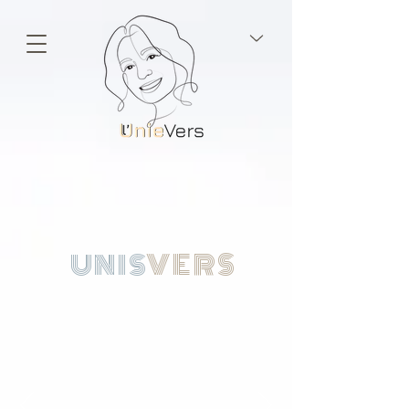
VERS
UNIS