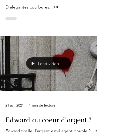
D'élégantes courbures... ⏯
Load video
21 avr. 2021
1 min de lecture
Edward au coeur d'argent ?
Edward tiraillé, l'argent est-il agent double ?... ⏯