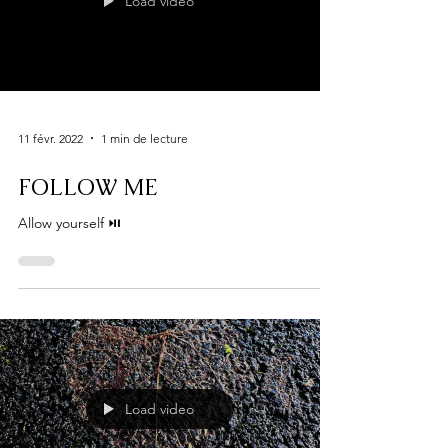
Load video
11 févr. 2022
1 min de lecture
FOLLOW ME
Allow yourself ⏯
Load video