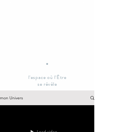
l'espace où l'Être
se révèle
mon Univers
Load video